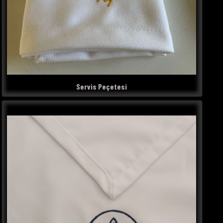
Servis Peçetesi