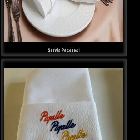
Servis Peçetesi