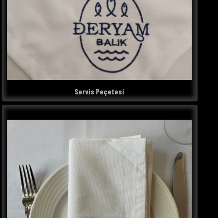
Servis Peçetesi