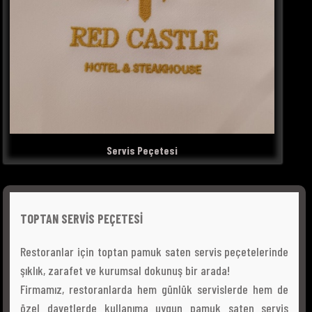
Servis Peçetesi
TOPTAN SERVİS PEÇETESİ
Restoranlar için toptan pamuk saten servis peçetelerinde
şıklık, zarafet ve kurumsal dokunuş bir arada!
Firmamız, restoranlarda hem günlük servislerde hem de
özel davetlerde kullanıma uygun pamuk saten servis