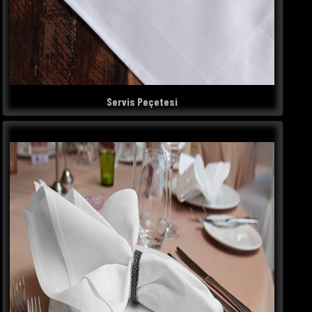
Servis Peçetesi