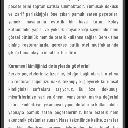
peçetelerini toptan satışla sunmaktadır. Yumuşak dokusu
ve zarif parlaklığıyla öne çıkan pamuk saten peçeteler,
yemek masalarına estetik bir hava katar. Kolay
katlanabilir yapısı ve yüksek dayanıklılığı sayesinde hem
görsel bütünlük hem de pratik kullanım sağlar. Gerek fine
dining restoranlarda, gerekse butik otel mutfaklarında
şıklığı tamamlayan ideal bir tercihtir.
Kurumsal kimliğinizi detaylarda gösterin!
Servis peçetelerimiz üzerine, isteğe bağlı olarak otel ya
da restoran logonuzu nakış tekniğiyle işleyerek kurumsal
kimliğinizi sofralara taşıyoruz. Bu özel dokunuş,
misafirlerinize verilen önemi yansıtarak marka değerini
artırır. Endüstriyel yıkamaya uygun, defalarca kullanılabilir
yapısıyla pamuk saten peçetelerimiz, hem estetik hem
ekonomik çözümler sunar. Masa tekstilinde kalite, zarafet
ve kişiselleştirme arayan işletmeler için ideal bir