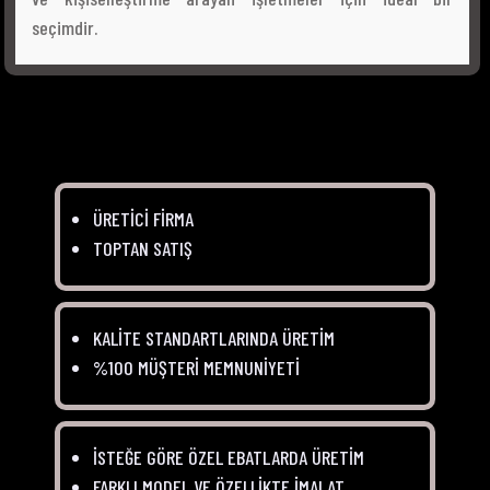
seçimdir.
ÜRETİCİ FİRMA
TOPTAN SATIŞ
KALİTE STANDARTLARINDA ÜRETİM
%100 MÜŞTERİ MEMNUNİYETİ
İSTEĞE GÖRE ÖZEL EBATLARDA ÜRETİM
FARKLI MODEL VE ÖZELLİKTE İMALAT