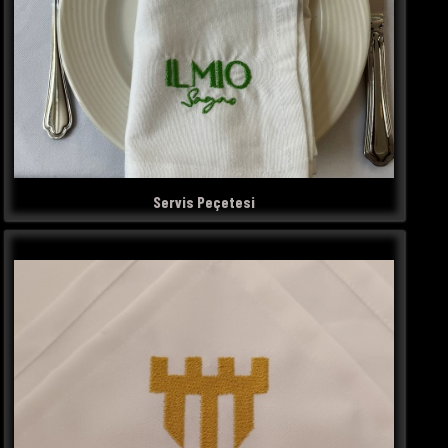
Servis Peçetesi